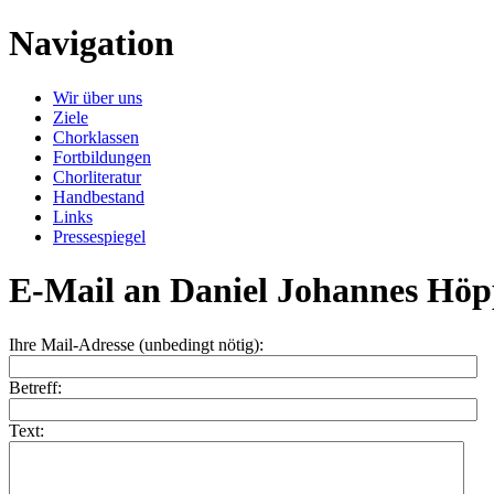
Navigation
Wir über uns
Ziele
Chorklassen
Fortbildungen
Chorliteratur
Handbestand
Links
Pressespiegel
E-Mail an Daniel Johannes Hö
Ihre Mail-Adresse (unbedingt nötig):
Betreff:
Text: